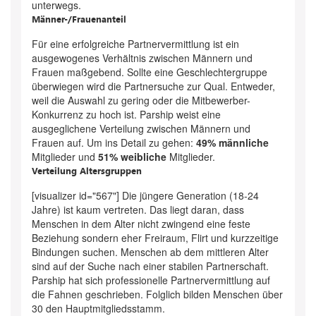
unterwegs.
Männer-/Frauenanteil
Für eine erfolgreiche Partnervermittlung ist ein
ausgewogenes Verhältnis zwischen Männern und
Frauen maßgebend. Sollte eine Geschlechtergruppe
überwiegen wird die Partnersuche zur Qual. Entweder,
weil die Auswahl zu gering oder die Mitbewerber-
Konkurrenz zu hoch ist. Parship weist eine
ausgeglichene Verteilung zwischen Männern und
Frauen auf. Um ins Detail zu gehen:
49% männliche
Mitglieder und
51% weibliche
Mitglieder.
Verteilung Altersgruppen
[visualizer id="567"] Die jüngere Generation (18-24
Jahre) ist kaum vertreten. Das liegt daran, dass
Menschen in dem Alter nicht zwingend eine feste
Beziehung sondern eher Freiraum, Flirt und kurzzeitige
Bindungen suchen. Menschen ab dem mittleren Alter
sind auf der Suche nach einer stabilen Partnerschaft.
Parship hat sich professionelle Partnervermittlung auf
die Fahnen geschrieben. Folglich bilden Menschen über
30 den Hauptmitgliedsstamm.