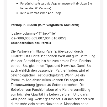
Persönlichkeitstest via App unausgereift (Nutzen Sie
lieber die PC Variante)
Kein automatischer Abo-Stop
Parship in Bildern (zum Vergrößern Anklicken)
[gallery columns="4" link="file"
ids="606,608,609,607,604,610,605"]
Besonderheiten des Portals
Die Partnervermittlung Parship überzeugt durch
Qualität. Das Portal legt hohen Wert auf gute Betreuung.
Von der Anmeldung bis hin zum ersten Date: Parship
betreut Sie, gibt Ihnen Tipps und Hinweise. Damit Sie
auch wirklich den passenden Partner finden, wird ein
psychologischer Test durchgeführt. Wenn Sie ein
Premium-Abo abschließen können Sie sogar die
Testauswertung (ganze 40 Seiten) einsehen. Die
Betreiber von Parship haben eine Partnervermittlung
von höchster Qualität ins Leben gerufen. Und daran
wird jeden Tag weiter gearbeitet. Parship zeichnet sich
durch sehr viele aktive Nutzer aus. Menschen ohne