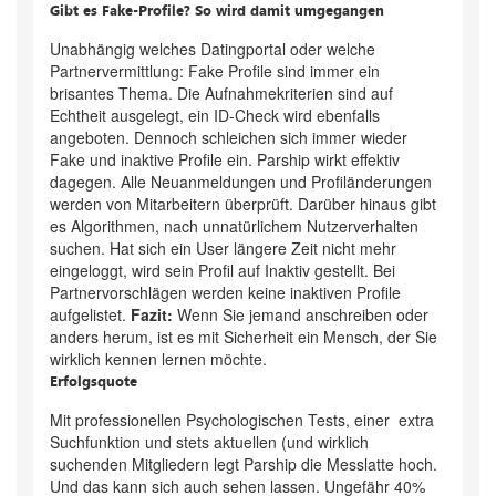
Gibt es Fake-Profile? So wird damit umgegangen
Unabhängig welches Datingportal oder welche
Partnervermittlung: Fake Profile sind immer ein
brisantes Thema. Die Aufnahmekriterien sind auf
Echtheit ausgelegt, ein ID-Check wird ebenfalls
angeboten. Dennoch schleichen sich immer wieder
Fake und inaktive Profile ein. Parship wirkt effektiv
dagegen. Alle Neuanmeldungen und Profiländerungen
werden von Mitarbeitern überprüft. Darüber hinaus gibt
es Algorithmen, nach unnatürlichem Nutzerverhalten
suchen. Hat sich ein User längere Zeit nicht mehr
eingeloggt, wird sein Profil auf Inaktiv gestellt. Bei
Partnervorschlägen werden keine inaktiven Profile
aufgelistet.
Fazit:
Wenn Sie jemand anschreiben oder
anders herum, ist es mit Sicherheit ein Mensch, der Sie
wirklich kennen lernen möchte.
Erfolgsquote
Mit professionellen Psychologischen Tests, einer extra
Suchfunktion und stets aktuellen (und wirklich
suchenden Mitgliedern legt Parship die Messlatte hoch.
Und das kann sich auch sehen lassen. Ungefähr 40%