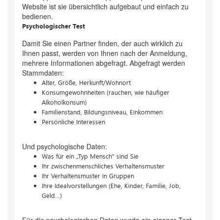
Website ist sie übersichtlich aufgebaut und einfach zu
bedienen.
Psychologischer Test
Damit Sie einen Partner finden, der auch wirklich zu
Ihnen passt, werden von Ihnen nach der Anmeldung,
mehrere Informationen abgefragt. Abgefragt werden
Stammdaten:
Alter, Größe, Herkunft/Wohnort
Konsumgewohnheiten (rauchen, wie häufiger
Alkoholkonsum)
Familienstand, Bildungsniveau, Einkommen
Persönliche Interessen
Und psychologische Daten:
Was für ein „Typ Mensch“ sind Sie
Ihr zwischenmenschliches Verhaltensmuster
Ihr Verhaltensmuster in Gruppen
Ihre Idealvorstellungen (Ehe, Kinder, Familie, Job,
Geld…)
Für die psychologischen Daten wurde ein eigener Test