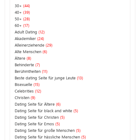
30+
(44)
40+
(39)
50+
(28)
60+
(17)
Adult Dating
(12)
Akademiker
(24)
Alleinerziehende
(29)
Alte Menschen
(6)
Ältere
(8)
Behinderte
(7)
Berühmtheiten
(11)
Beste dating Seite für junge Leute
(13)
Bisexuelle
(15)
Celebrities
(12)
Christen
(9)
Dating Seite für Ältere
(6)
Dating Seite für black and white
(5)
Dating Seite für Christen
(5)
Dating Seite für Emos
(5)
Dating Seite für große Menschen
(5)
Dating Seite für hässliche Menschen
(5)