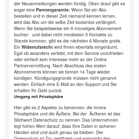
der Neuanmeldungen werden fündig. Oben drauf gibt es
sogar eine
Parntergarantie:
Wenn Sei ein Abo
bestellen und in dieser Zeit niemand kennen lernen,
wird das Abo um die selbe Zeit kostenlos verlängert.
Wenn Sie beispielsweise ein 6 monatiges Abonnement
buchen und dabei nicht mindesten 5 Kontakte zu
Stande kommen, gibt es die nächsten 6 Monate gratis.
Ein
Widerrufsrecht
wird Ihnen ebenfalls eingeräumt.
Egal ob woanders verliebt, mit dem Service unzufrieden
oder einfach kein Interesse mehr an der Online
Partnervermittlung. Nach Abschluss des ersten
Abonnements können sie binnen 14 Tage wieder
kündigen. Kündigungsgründe müssen nicht genannt
werden. Einfach eine E-Mail an den Support und Sie
erhalten Ihr Geld zurück.
Umgang mit Privatsphäre
Hier gibt es 2 Aspekte zu benennen: die innere
Privatsphäre und die Äußere. Bei der Äußeren ist das
Stichwort Datenschutz zu nennen. Das Unternehmen
legt hohen Wert darauf, dass Ihre Daten in sicheren
Händen sind und auch genau da bleiben. Der
Datenschutz ist Tüv zertifiziert und entspricht den