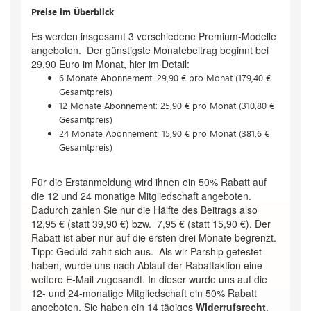
Preise im Überblick
Es werden insgesamt 3 verschiedene Premium-Modelle
angeboten. Der günstigste Monatebeitrag beginnt bei
29,90 Euro im Monat, hier im Detail:
6 Monate Abonnement: 29,90 € pro Monat (179,40 €
Gesamtpreis)
12 Monate Abonnement: 25,90 € pro Monat (310,80 €
Gesamtpreis)
24 Monate Abonnement: 15,90 € pro Monat (381,6 €
Gesamtpreis)
Für die Erstanmeldung wird ihnen ein 50% Rabatt auf
die 12 und 24 monatige Mitgliedschaft angeboten.
Dadurch zahlen Sie nur die Hälfte des Beitrags also
12,95 € (statt 39,90 €) bzw. 7,95 € (statt 15,90 €). Der
Rabatt ist aber nur auf die ersten drei Monate begrenzt.
Tipp: Geduld zahlt sich aus. Als wir Parship getestet
haben, wurde uns nach Ablauf der Rabattaktion eine
weitere E-Mail zugesandt. In dieser wurde uns auf die
12- und 24-monatige Mitgliedschaft ein 50% Rabatt
angeboten. Sie haben ein 14 tägiges
Widerrufsrecht
.