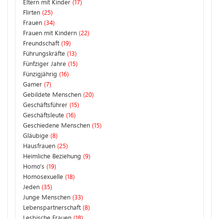
Eltern mit Kinder
(17)
Flirten
(25)
Frauen
(34)
Frauen mit Kindern
(22)
Freundschaft
(19)
Führungskräfte
(13)
Fünfziger Jahre
(15)
Fünzigjährig
(16)
Gamer
(7)
Gebildete Menschen
(20)
Geschäftsführer
(15)
Geschäftsleute
(16)
Geschiedene Menschen
(15)
Gläubige
(8)
Hausfrauen
(25)
Heimliche Beziehung
(9)
Homo's
(19)
Homosexuelle
(18)
Jeden
(35)
Junge Menschen
(33)
Lebenspartnerschaft
(8)
Lesbische Frauen
(18)