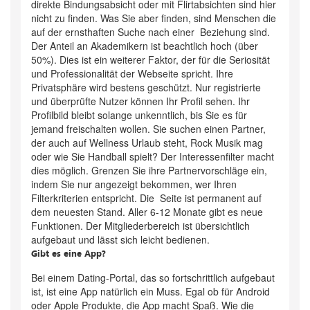
direkte Bindungsabsicht oder mit Flirtabsichten sind hier
nicht zu finden. Was Sie aber finden, sind Menschen die
auf der ernsthaften Suche nach einer Beziehung sind.
Der Anteil an Akademikern ist beachtlich hoch (über
50%). Dies ist ein weiterer Faktor, der für die Seriosität
und Professionalität der Webseite spricht. Ihre
Privatsphäre wird bestens geschützt. Nur registrierte
und überprüfte Nutzer können Ihr Profil sehen. Ihr
Profilbild bleibt solange unkenntlich, bis Sie es für
jemand freischalten wollen. Sie suchen einen Partner,
der auch auf Wellness Urlaub steht, Rock Musik mag
oder wie Sie Handball spielt? Der Interessenfilter macht
dies möglich. Grenzen Sie ihre Partnervorschläge ein,
indem Sie nur angezeigt bekommen, wer Ihren
Filterkriterien entspricht. Die Seite ist permanent auf
dem neuesten Stand. Aller 6-12 Monate gibt es neue
Funktionen. Der Mitgliederbereich ist übersichtlich
aufgebaut und lässt sich leicht bedienen.
Gibt es eine App?
Bei einem Dating-Portal, das so fortschrittlich aufgebaut
ist, ist eine App natürlich ein Muss. Egal ob für Android
oder Apple Produkte, die App macht Spaß. Wie die