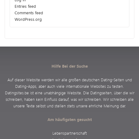
Entries feed
Comments feed
WordPress.org
Hilfe Bei der Suche
Auf dieser Website werden wir alle großen deutschen Dating-Seiten und
Dating-Apps, aber auch viele internationale Websites zu testen.
Datingsites.be ist eine unabhängige Website. Die Datingseiten, über die wir
schreiben, haben kein Einfluss darauf, was wir schreiben. Wir schreiben alle
unsere Texte selbst und stellen stets unsere ehrliche Meinung dar.
Am häufigsten gesucht
Lebenspartnerschaft