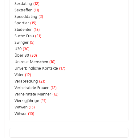
Sexdating
(12)
Sextreffen
(11)
Speeddating
(2)
Sportler
(15)
Studenten
(18)
Suche Frau
(21)
Swinger
(5)
Ü30
(30)
Über 30
(30)
Untreue Menschen
(10)
Unverbindliche Kontakte
(17)
Väter
(12)
Verabredung
(21)
Verheiratete Frauen
(12)
Verheiratete Männer
(12)
Vierzigjährige
(21)
Witwen
(15)
Witwer
(15)