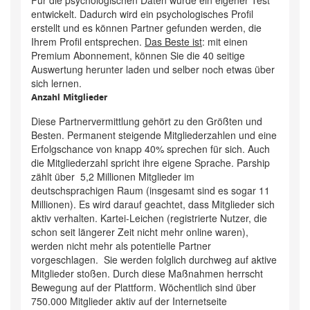
entwickelt. Dadurch wird ein psychologisches Profil
erstellt und es können Partner gefunden werden, die
Ihrem Profil entsprechen.
Das Beste ist
: mit einen
Premium Abonnement, können Sie die 40 seitige
Auswertung herunter laden und selber noch etwas über
sich lernen.
Anzahl Mitglieder
Diese Partnervermittlung gehört zu den Größten und
Besten. Permanent steigende Mitgliederzahlen und eine
Erfolgschance von knapp 40% sprechen für sich. Auch
die Mitgliederzahl spricht ihre eigene Sprache. Parship
zählt über 5,2 Millionen Mitglieder im
deutschsprachigen Raum (insgesamt sind es sogar 11
Millionen). Es wird darauf geachtet, dass Mitglieder sich
aktiv verhalten. Kartei-Leichen (registrierte Nutzer, die
schon seit längerer Zeit nicht mehr online waren),
werden nicht mehr als potentielle Partner
vorgeschlagen. Sie werden folglich durchweg auf aktive
Mitglieder stoßen. Durch diese Maßnahmen herrscht
Bewegung auf der Plattform. Wöchentlich sind über
750.000 Mitglieder aktiv auf der Internetseite