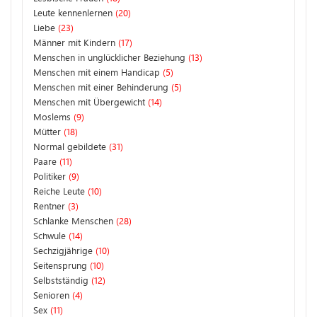
Leute kennenlernen
(20)
Liebe
(23)
Männer mit Kindern
(17)
Menschen in unglücklicher Beziehung
(13)
Menschen mit einem Handicap
(5)
Menschen mit einer Behinderung
(5)
Menschen mit Übergewicht
(14)
Moslems
(9)
Mütter
(18)
Normal gebildete
(31)
Paare
(11)
Politiker
(9)
Reiche Leute
(10)
Rentner
(3)
Schlanke Menschen
(28)
Schwule
(14)
Sechzigjährige
(10)
Seitensprung
(10)
Selbstständig
(12)
Senioren
(4)
Sex
(11)