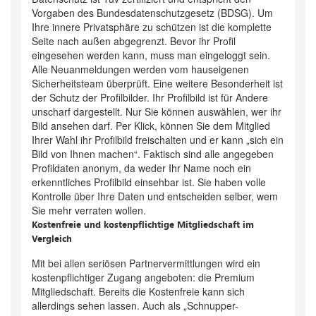
Vorgaben des Bundesdatenschutzgesetz (BDSG). Um
Ihre innere Privatsphäre zu schützen ist die komplette
Seite nach außen abgegrenzt. Bevor ihr Profil
eingesehen werden kann, muss man eingeloggt sein.
Alle Neuanmeldungen werden vom hauseigenen
Sicherheitsteam überprüft. Eine weitere Besonderheit ist
der Schutz der Profilbilder. Ihr Profilbild ist für Andere
unscharf dargestellt. Nur Sie können auswählen, wer ihr
Bild ansehen darf. Per Klick, können Sie dem Mitglied
Ihrer Wahl ihr Profilbild freischalten und er kann „sich ein
Bild von Ihnen machen“. Faktisch sind alle angegeben
Profildaten anonym, da weder Ihr Name noch ein
erkenntliches Profilbild einsehbar ist. Sie haben volle
Kontrolle über Ihre Daten und entscheiden selber, wem
Sie mehr verraten wollen.
Kostenfreie und kostenpflichtige Mitgliedschaft im
Vergleich
Mit bei allen seriösen Partnervermittlungen wird ein
kostenpflichtiger Zugang angeboten: die Premium
Mitgliedschaft. Bereits die Kostenfreie kann sich
allerdings sehen lassen. Auch als „Schnupper-