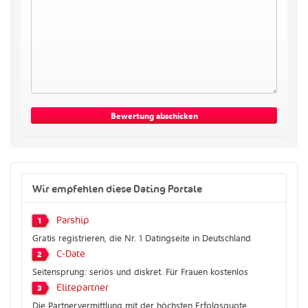
Wir empfehlen diese Dating Portale
Parship
1
Gratis registrieren, die Nr. 1 Datingseite in Deutschland
C-Date
2
Seitensprung: seriös und diskret. Für Frauen kostenlos
Elitepartner
3
Die Partnervermittlung mit der höchsten Erfolgsquote