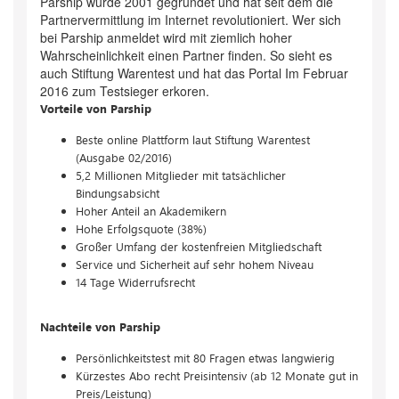
Parship wurde 2001 gegründet und hat seit dem die
Partnervermittlung im Internet revolutioniert. Wer sich
bei Parship anmeldet wird mit ziemlich hoher
Wahrscheinlichkeit einen Partner finden. So sieht es
auch Stiftung Warentest und hat das Portal Im Februar
2016 zum Testsieger erkoren.
Vorteile von Parship
Beste online Plattform laut Stiftung Warentest
(Ausgabe 02/2016)
5,2 Millionen Mitglieder mit tatsächlicher
Bindungsabsicht
Hoher Anteil an Akademikern
Hohe Erfolgsquote (38%)
Großer Umfang der kostenfreien Mitgliedschaft
Service und Sicherheit auf sehr hohem Niveau
14 Tage Widerrufsrecht
Nachteile von Parship
Persönlichkeitstest mit 80 Fragen etwas langwierig
Kürzestes Abo recht Preisintensiv (ab 12 Monate gut in
Preis/Leistung)