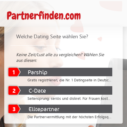
Welche Dating Seite wählen Sie?
Keine Zeit/Lust alle zu vergleichen? Wählen Sie
aus diesen:
1
Parship
Gratis registrieren, die Nr. 1 Datingseite in Deutschland
2
C-Date
Seitensprung: seriös und diskret. Für Frauen kostenlos
3
Elitepartner
Die Partnervermittlung mit der höchsten Erfolgsquote