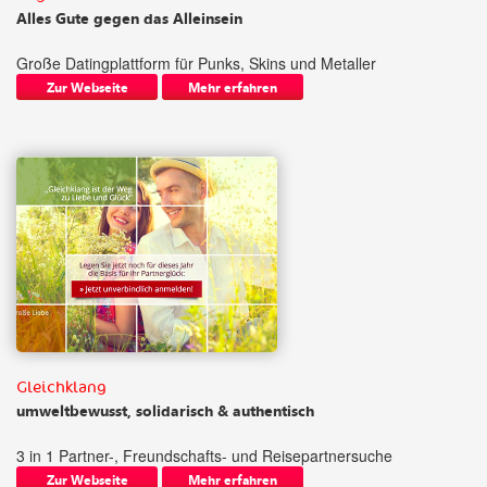
Alles Gute gegen das Alleinsein
Große Datingplattform für Punks, Skins und Metaller
Zur Webseite
Mehr erfahren
Gleichklang
umweltbewusst, solidarisch & authentisch
3 in 1 Partner-, Freundschafts- und Reisepartnersuche
Zur Webseite
Mehr erfahren