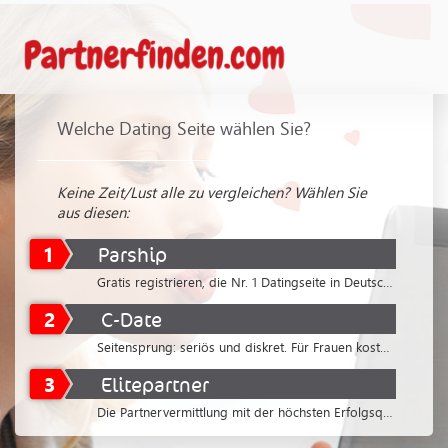
Welche Dating Seite wählen Sie?
Keine Zeit/Lust alle zu vergleichen? Wählen Sie
aus diesen:
1
Parship
Gratis registrieren, die Nr. 1 Datingseite in Deutschland
2
C-Date
Seitensprung: seriös und diskret. Für Frauen kostenlos
3
Elitepartner
Die Partnervermittlung mit der höchsten Erfolgsquote