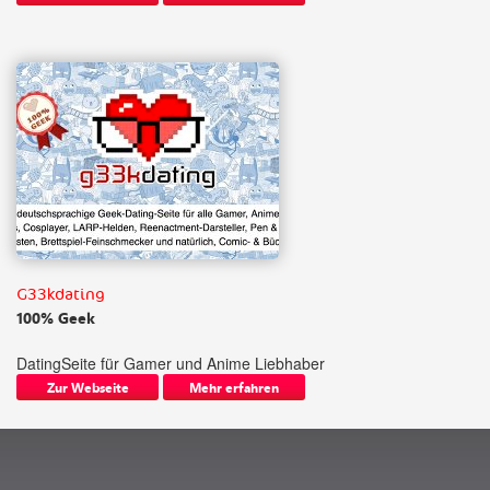
G33kdating
100% Geek
DatingSeite für Gamer und Anime Liebhaber
Zur Webseite
Mehr erfahren