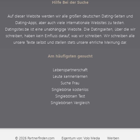
Hilfe Bei der Suche
Auf dieser Website werden wir alle großen deutschen Dating-Seiten und
Dating-Apps, aber auch viele internationale Websites zu testen.
Datingsites.be ist eine unabhängige Website. Die Datingseiten, über die wir
schreiben, haben kein Einfluss darauf, was wir schreiben. Wir schreiben alle
unsere Texte selbst und stellen stets unsere ehrliche Meinung dar.
Am häufigsten gesucht
Lebenspartnerschaft
Leute kennenlernen
Suche Frau
Singlebörse kostenlos
Singlebörsen Test
Singlebörsen Vergleich
© 2026 Partnerfinden.com
Eigentum von: Volo Media
Werben