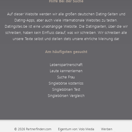
Hilfe Bei der Suche
Auf dieser Website werden wir alle großen deutschen Dating-Seiten und
Dating-Apps, aber auch viele internationale Websites zu testen.
Datingsites.be ist eine unabhängige Website. Die Datingseiten, über die wir
schreiben, haben kein Einfluss darauf, was wir schreiben. Wir schreiben alle
unsere Texte selbst und stellen stets unsere ehrliche Meinung dar.
Am häufigsten gesucht
Lebenspartnerschaft
Leute kennenlernen
Suche Frau
Singlebörse kostenlos
Singlebörsen Test
Singlebörsen Vergleich
© 2026 Partnerfinden.com
Eigentum von: Volo Media
Werben