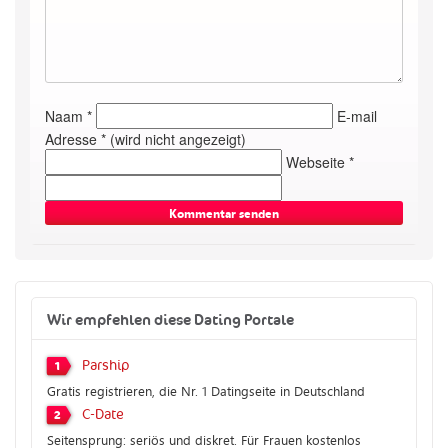
Naam *
E-mail
Adresse * (wird nicht angezeigt)
Webseite *
Wir empfehlen diese Dating Portale
Parship
1
Gratis registrieren, die Nr. 1 Datingseite in Deutschland
C-Date
2
Seitensprung: seriös und diskret. Für Frauen kostenlos