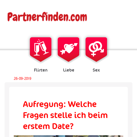
Flirten
Liebe
Sex
26-09-2019
Aufregung: Welche
Fragen stelle ich beim
erstem Date?