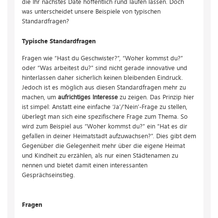
die Ihr nächstes Date hoffentlich rund laufen lassen. Doch
was unterscheidet unsere Beispiele von typischen
Standardfragen?
Typische Standardfragen
Fragen wie “Hast du Geschwister?”, “Woher kommst du?”
oder “Was arbeitest du?” sind nicht gerade innovative und
hinterlassen daher sicherlich keinen bleibenden Eindruck.
Jedoch ist es möglich aus diesen Standardfragen mehr zu
machen, um
aufrichtiges Interesse
zu zeigen. Das Prinzip hier
ist simpel: Anstatt eine einfache ‘Ja’/’Nein’-Frage zu stellen,
überlegt man sich eine spezifischere Frage zum Thema. So
wird zum Beispiel aus “Woher kommst du?” ein “Hat es dir
gefallen in deiner Heimatstadt aufzuwachsen?”. Dies gibt dem
Gegenüber die Gelegenheit mehr über die eigene Heimat
und Kindheit zu erzählen, als nur einen Städtenamen zu
nennen und bietet damit einen interessanten
Gesprächseinstieg.
Fragen