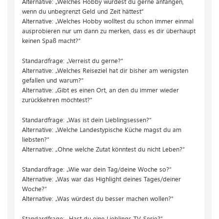
Alternative:
„Welches Hobby würdest du gerne anfangen,
wenn du unbegrenzt Geld und Zeit hättest“
Alternative:
„Welches Hobby wolltest du schon immer einmal
ausprobieren nur um dann zu merken, dass es dir überhaupt
keinen Spaß macht?“
Standardfrage: „Verreist du gerne?“
Alternative: „Welches Reiseziel hat dir bisher am wenigsten
gefallen und warum?“
Alternative: „Gibt es einen Ort, an den du immer wieder
zurückkehren möchtest?“
Standardfrage: „Was ist dein Lieblingsessen?“
Alternative:
„Welche Landestypische Küche magst du am
liebsten?“
Alternative:
„Ohne welche Zutat könntest du nicht Leben?“
Standardfrage: „Wie war dein Tag/deine Woche so?“
Alternative: „Was war das Highlight deines Tages/deiner
Woche?“
Alternative: „Was würdest du besser machen wollen?“
Standardfrage: „Hast du eine Lieblings TV-Serie?“