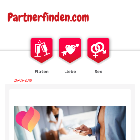
Flirten
Liebe
Sex
26-09-2019