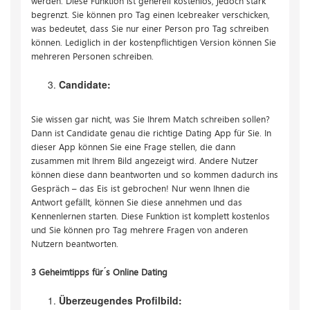
werden. Diese Funktion ist generell kostenlos, jedoch stark
begrenzt. Sie können pro Tag einen Icebreaker verschicken,
was bedeutet, dass Sie nur einer Person pro Tag schreiben
können. Lediglich in der kostenpflichtigen Version können Sie
mehreren Personen schreiben.
Candidate:
Sie wissen gar nicht, was Sie Ihrem Match schreiben sollen?
Dann ist Candidate genau die richtige Dating App für Sie. In
dieser App können Sie eine Frage stellen, die dann
zusammen mit Ihrem Bild angezeigt wird. Andere Nutzer
können diese dann beantworten und so kommen dadurch ins
Gespräch – das Eis ist gebrochen! Nur wenn Ihnen die
Antwort gefällt, können Sie diese annehmen und das
Kennenlernen starten. Diese Funktion ist komplett kostenlos
und Sie können pro Tag mehrere Fragen von anderen
Nutzern beantworten.
3 Geheimtipps für ́s Online Dating
Überzeugendes Profilbild: