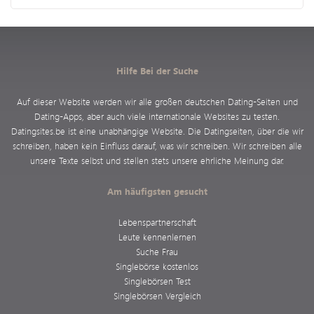
Hilfe Bei der Suche
Auf dieser Website werden wir alle großen deutschen Dating-Seiten und
Dating-Apps, aber auch viele internationale Websites zu testen.
Datingsites.be ist eine unabhängige Website. Die Datingseiten, über die wir
schreiben, haben kein Einfluss darauf, was wir schreiben. Wir schreiben alle
unsere Texte selbst und stellen stets unsere ehrliche Meinung dar.
Am häufigsten gesucht
Lebenspartnerschaft
Leute kennenlernen
Suche Frau
Singlebörse kostenlos
Singlebörsen Test
Singlebörsen Vergleich