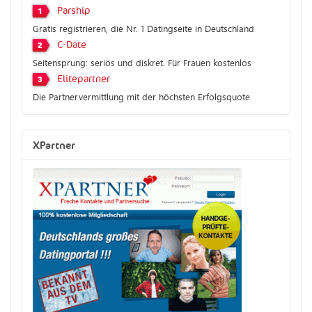
Parship
1
Gratis registrieren, die Nr. 1 Datingseite in Deutschland
C-Date
2
Seitensprung: seriös und diskret. Für Frauen kostenlos
Elitepartner
3
Die Partnervermittlung mit der höchsten Erfolgsquote
XPartner