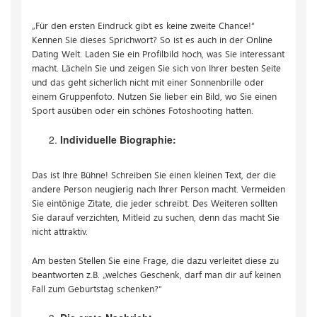
„Für den ersten Eindruck gibt es keine zweite Chance!“
Kennen Sie dieses Sprichwort? So ist es auch in der Online
Dating Welt. Laden Sie ein Profilbild hoch, was Sie interessant
macht. Lächeln Sie und zeigen Sie sich von Ihrer besten Seite
und das geht sicherlich nicht mit einer Sonnenbrille oder
einem Gruppenfoto. Nutzen Sie lieber ein Bild, wo Sie einen
Sport ausüben oder ein schönes Fotoshooting hatten.
Individuelle Biographie:
Das ist Ihre Bühne! Schreiben Sie einen kleinen Text, der die
andere Person neugierig nach Ihrer Person macht. Vermeiden
Sie eintönige Zitate, die jeder schreibt. Des Weiteren sollten
Sie darauf verzichten, Mitleid zu suchen, denn das macht Sie
nicht attraktiv.
Am besten Stellen Sie eine Frage, die dazu verleitet diese zu
beantworten z.B. „welches Geschenk, darf man dir auf keinen
Fall zum Geburtstag schenken?“