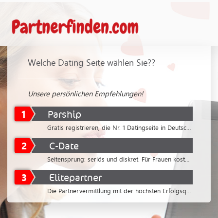
Welche Dating Seite wählen Sie??
Unsere persönlichen Empfehlungen!
1
Parship
Gratis registrieren, die Nr. 1 Datingseite in Deutschland
2
C-Date
Seitensprung: seriös und diskret. Für Frauen kostenlos
3
Elitepartner
Die Partnervermittlung mit der höchsten Erfolgsquote