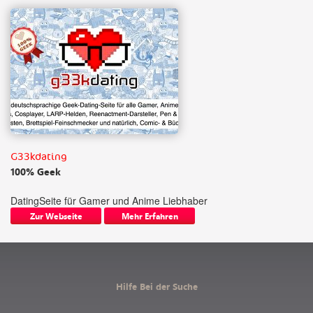
G33kdating
100% Geek
DatingSeite für Gamer und Anime Liebhaber
Zur Webseite
Mehr Erfahren
Hilfe Bei der Suche