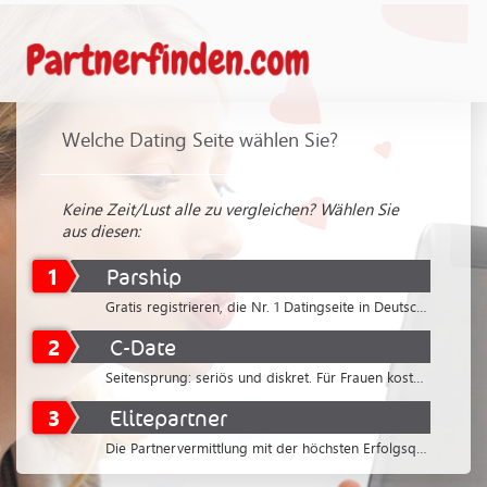
Welche Dating Seite wählen Sie?
Keine Zeit/Lust alle zu vergleichen? Wählen Sie
aus diesen:
1
Parship
Gratis registrieren, die Nr. 1 Datingseite in Deutschland
2
C-Date
Seitensprung: seriös und diskret. Für Frauen kostenlos
3
Elitepartner
Die Partnervermittlung mit der höchsten Erfolgsquote