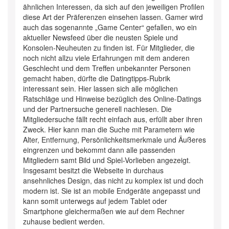
ähnlichen Interessen, da sich auf den jeweiligen Profilen
diese Art der Präferenzen einsehen lassen. Gamer wird
auch das sogenannte „Game Center“ gefallen, wo ein
aktueller Newsfeed über die neusten Spiele und
Konsolen-Neuheuten zu finden ist. Für Mitglieder, die
noch nicht allzu viele Erfahrungen mit dem anderen
Geschlecht und dem Treffen unbekannter Personen
gemacht haben, dürfte die Datingtipps-Rubrik
interessant sein. Hier lassen sich alle möglichen
Ratschläge und Hinweise bezüglich des Online-Datings
und der Partnersuche generell nachlesen. Die
Mitgliedersuche fällt recht einfach aus, erfüllt aber ihren
Zweck. Hier kann man die Suche mit Parametern wie
Alter, Entfernung, Persönlichkeitsmerkmale und Äußeres
eingrenzen und bekommt dann alle passenden
Mitgliedern samt Bild und Spiel-Vorlieben angezeigt.
Insgesamt besitzt die Webseite in durchaus
ansehnliches Design, das nicht zu komplex ist und doch
modern ist. Sie ist an mobile Endgeräte angepasst und
kann somit unterwegs auf jedem Tablet oder
Smartphone gleichermaßen wie auf dem Rechner
zuhause bedient werden.