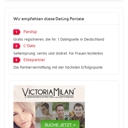
Wir empfehlen diese Dating Portale
Parship
1
Gratis registrieren, die Nr. 1 Datingseite in Deutschland
C-Date
2
Seitensprung: seriös und diskret. Für Frauen kostenlos
Elitepartner
3
Die Partnervermittlung mit der höchsten Erfolgsquote