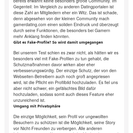
bereits erwähnt keine besonders große Community. Im
Gegenteil: Im Vergleich zu anderen Datingportalen ist
diese Zahl an Mitgliedern eher ein Witz. Das ist schade,
denn abgesehen von der kleinen Community mach
gamerdating.com einen soliden Eindruck und überzeugt
durch seine Funktionen, die besonders bei Gamern
mehr Anklang finden könnten.
Gibt es Fake-Profile? So wird damit umgegangen
Bei unserem Test schien es zwar nicht, als hätten wir es
besonders viel mit Fake-Profilen zu tun gehabt, die
Schutzmaßnahmen davor wirken aber eher
verbesserungswürdig. Der einzige Schutz, der von den
Webseiten-Betreibern auch noch groß angepriesen
wird, ist die Pflicht ein Profilbild hochzuladen. Es fiel uns
aber nicht schwer, ein gefälschtes Bild dafür
hochzuladen, sodass somit auch dieses Feature eher
unzureichend ist.
Umgang mit Privatsphäre
Die einzige Möglichkeit, sein Profil vor ungewollten
Besuchern zu schützen ist die Möglichkeit, seine Story
vor Nicht-Freunden zu verbergen. Alle anderen