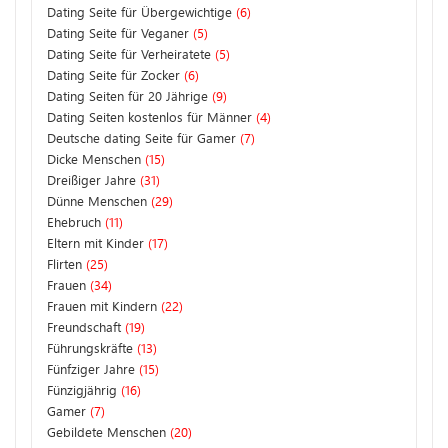
Dating Seite für Übergewichtige
(6)
Dating Seite für Veganer
(5)
Dating Seite für Verheiratete
(5)
Dating Seite für Zocker
(6)
Dating Seiten für 20 Jährige
(9)
Dating Seiten kostenlos für Männer
(4)
Deutsche dating Seite für Gamer
(7)
Dicke Menschen
(15)
Dreißiger Jahre
(31)
Dünne Menschen
(29)
Ehebruch
(11)
Eltern mit Kinder
(17)
Flirten
(25)
Frauen
(34)
Frauen mit Kindern
(22)
Freundschaft
(19)
Führungskräfte
(13)
Fünfziger Jahre
(15)
Fünzigjährig
(16)
Gamer
(7)
Gebildete Menschen
(20)