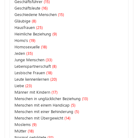
Geschäftsführer
(15)
Geschäftsleute
(16)
Geschiedene Menschen
(15)
Gläubige
(8)
Hausfrauen
(25)
Heimliche Beziehung
(9)
Homo's
(19)
Homosexuelle
(18)
Jeden
(35)
Junge Menschen
(33)
Lebenspartnerschaft
(8)
Lesbische Frauen
(18)
Leute kennenlernen
(20)
Liebe
(23)
Männer mit Kindern
(17)
Menschen in unglücklicher Beziehung
(13)
Menschen mit einem Handicap
(5)
Menschen mit einer Behinderung
(5)
Menschen mit Übergewicht
(14)
Moslems
(9)
Mütter
(18)
Normal gebildete
(31)