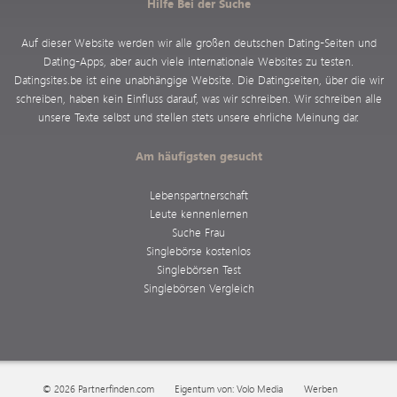
Hilfe Bei der Suche
Auf dieser Website werden wir alle großen deutschen Dating-Seiten und
Dating-Apps, aber auch viele internationale Websites zu testen.
Datingsites.be ist eine unabhängige Website. Die Datingseiten, über die wir
schreiben, haben kein Einfluss darauf, was wir schreiben. Wir schreiben alle
unsere Texte selbst und stellen stets unsere ehrliche Meinung dar.
Am häufigsten gesucht
Lebenspartnerschaft
Leute kennenlernen
Suche Frau
Singlebörse kostenlos
Singlebörsen Test
Singlebörsen Vergleich
© 2026 Partnerfinden.com
Eigentum von: Volo Media
Werben