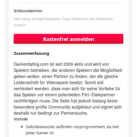
Schlüsselwörter
Date
,
dating
,
Günstige Datingseiten
,
Single
,
Singlebörsen test
,
Singlebörsen
Vergleich
Kostenfrei anmelden
Zusammenfassung
Gamerdating.com ist seit 2009 aktiv und wird von
Spielern betrieben, die anderen Spielern die Möglichkeit
geben wollen, einen Partner zu finden, der die gleiche
Leidenschaft für Videospiele besitzt. Somit soll
verhindert werden, dass man sich für seine Vorliebe für
das Spielen vor einem potentiellen Flirt-/Datepartner
rechtfertigen muss. Die Seite hat jedoch bislang keine
besonders große Community aufgebaut und eignet sich
deshalb nur bedingt zur Partnersuche.
Vorteile
Selbstbewusstes Auftreten vorprogrammiert, da hier
jeder Gamer ist