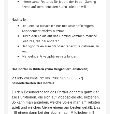
Interessante Features für jeden, der in der Gaming-
Szene auf dem neuesten Stand bleiben will
Nachteile
Die Seite ist tatsächlich nur mit kostenpflichtigem
Abonnement effektiv nutzbar
Durch den Fokus auf das Gaming kommen manche
Features, die bei anderen
Datingportalen zum Standardrepertoire gehören, zu
kurz
Mangelnde Privatsphäreeinstellungen
Das Portal in Bildern (zum Vergrößern anklicken)
[gallery columns="2" ids="906,909,908,907"]
Besonderheiten des Portals
Zu den Besonderheiten des Portals gehören ganz klar
alle Funktionen, die sich auf Videospiele etc. beziehen.
So kann man angeben, welche Spiele man am liebsten
spielt und welches Genre einem am besten gefällt. Das
hilft einem dann bei der Suche nach Mitgliedern mit