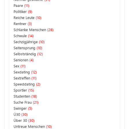
Paare
(11)
Politiker
(9)
Reiche Leute
(10)
Rentner
(3)
Schlanke Menschen
(28)
Schwule
(14)
Sechzigjährige
(10)
Seitensprung
(10)
Selbstständig
(12)
Senioren
(4)
Sex
(11)
Sexdating
(12)
Sextreffen
(11)
Speeddating
(2)
Sportler
(15)
Studenten
(18)
Suche Frau
(21)
Swinger
(5)
Ü30
(30)
Über 30
(30)
Untreue Menschen
(10)