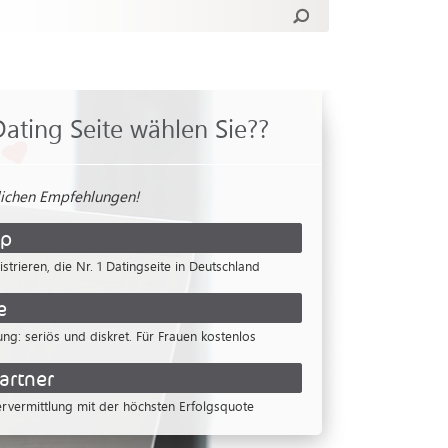
ating Seite wählen Sie??
lichen Empfehlungen!
ip
istrieren, die Nr. 1 Datingseite in Deutschland
e
ung: seriös und diskret. Für Frauen kostenlos
artner
ervermittlung mit der höchsten Erfolgsquote