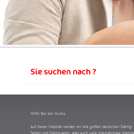
Sie suchen nach ?
Hilfe Bei der Suche
Auf dieser Website werden wir alle großen deutschen Dating-
Seiten und Dating-Apps, aber auch viele internationale Websit