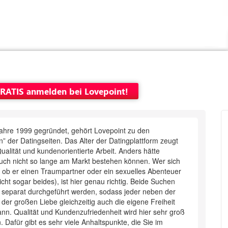
GRATIS anmelden bei Lovepoint!
Jahre 1999 gegründet, gehört Lovepoint zu den
n” der Datingseiten. Das Alter der Datingplattform zeugt
ualität und kundenorientierte Arbeit. Anders hätte
uch nicht so lange am Markt bestehen können. Wer sich
t, ob er einen Traumpartner oder ein sexuelles Abenteuer
eicht sogar beides), ist hier genau richtig. Beide Suchen
 separat durchgeführt werden, sodass jeder neben der
der großen Liebe gleichzeitig auch die eigene Freiheit
nn. Qualität und Kundenzufriedenheit wird hier sehr groß
 Dafür gibt es sehr viele Anhaltspunkte, die Sie im