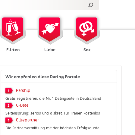
Flirten
Liebe
Sex
Wir empfehlen diese Dating Portale
Parship
1
Gratis registrieren, die Nr. 1 Datingseite in Deutschland
C-Date
2
Seitensprung: seriös und diskret. Für Frauen kostenlos
Elitepartner
3
Die Partnervermittlung mit der höchsten Erfolgsquote