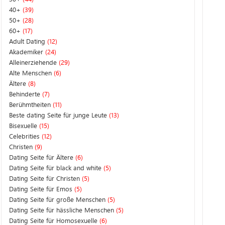
40+
(39)
50+
(28)
60+
(17)
Adult Dating
(12)
Akademiker
(24)
Alleinerziehende
(29)
Alte Menschen
(6)
Ältere
(8)
Behinderte
(7)
Berühmtheiten
(11)
Beste dating Seite für junge Leute
(13)
Bisexuelle
(15)
Celebrities
(12)
Christen
(9)
Dating Seite für Ältere
(6)
Dating Seite für black and white
(5)
Dating Seite für Christen
(5)
Dating Seite für Emos
(5)
Dating Seite für große Menschen
(5)
Dating Seite für hässliche Menschen
(5)
Dating Seite für Homosexuelle
(6)