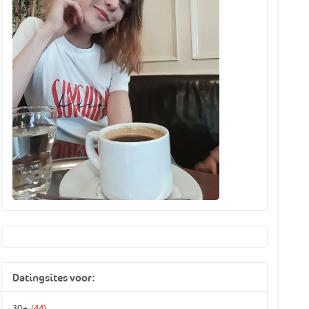
Datingsites voor:
30+
(44)