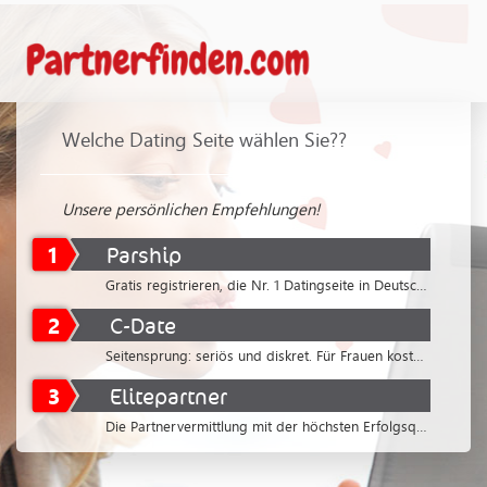
Welche Dating Seite wählen Sie??
Unsere persönlichen Empfehlungen!
1
Parship
Gratis registrieren, die Nr. 1 Datingseite in Deutschland
2
C-Date
Seitensprung: seriös und diskret. Für Frauen kostenlos
3
Elitepartner
Die Partnervermittlung mit der höchsten Erfolgsquote