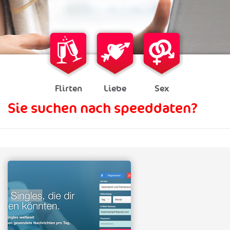
Flirten
Liebe
Sex
Sie suchen nach speeddaten?