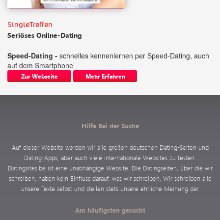
SingleTreffen
Seriöses Online-Dating
Speed-Dating -
schnelles kennenlernen per Speed-Dating, auch
auf dem Smartphone
Zur Webseite
Mehr Erfahren
Hilfe Bei der Suche
Auf dieser Website werden wir alle großen deutschen Dating-Seiten und
Dating-Apps, aber auch viele internationale Websites zu testen.
Datingsites.be ist eine unabhängige Website. Die Datingseiten, über die wir
schreiben, haben kein Einfluss darauf, was wir schreiben. Wir schreiben alle
unsere Texte selbst und stellen stets unsere ehrliche Meinung dar.
Am häufigsten gesucht