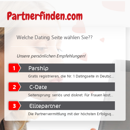
Welche Dating Seite wählen Sie??
Unsere persönlichen Empfehlungen!
1
Parship
Gratis registrieren, die Nr. 1 Datingseite in Deutschland
2
C-Date
Seitensprung: seriös und diskret. Für Frauen kostenlos
3
Elitepartner
Die Partnervermittlung mit der höchsten Erfolgsquote