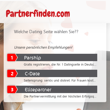
Welche Dating Seite wählen Sie??
Unsere persönlichen Empfehlungen!
1
Parship
Gratis registrieren, die Nr. 1 Datingseite in Deutschland
2
C-Date
Seitensprung: seriös und diskret. Für Frauen kostenlos
3
Elitepartner
Die Partnervermittlung mit der höchsten Erfolgsquote